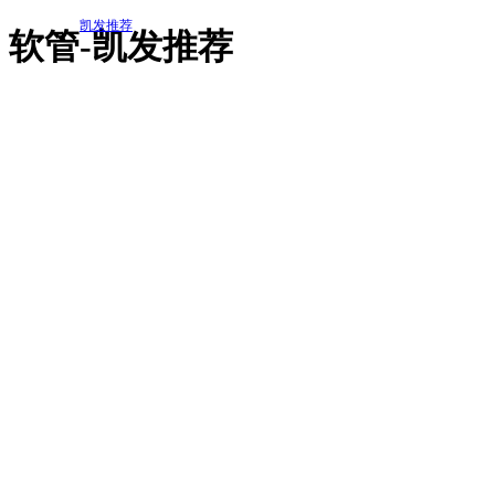
凯发推荐
软管-凯发推荐