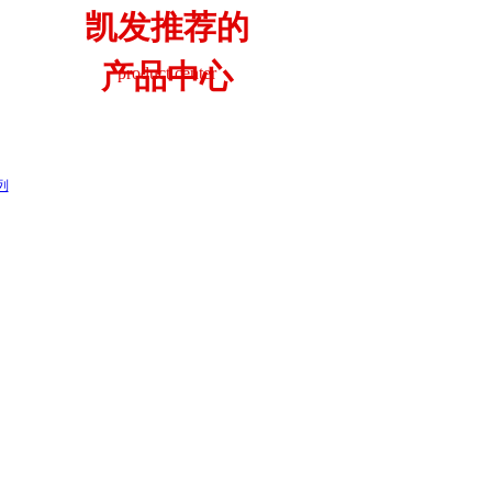
凯发推荐的
产品中心
product center
列