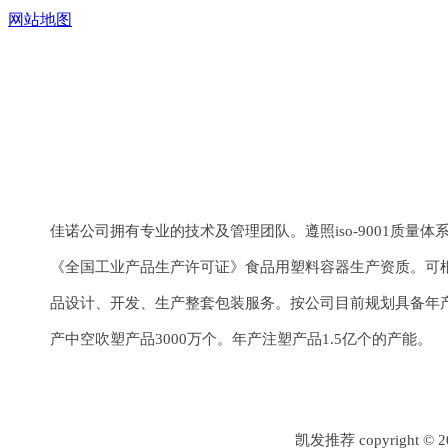
网站地图
上一个：
软管
下一个：
滋采
佳诺公司拥有专业的技术及管理团队。遵照iso-9001质量
《全国工业产品生产许可证》食品用塑料容器生产资质。可
品设计、开发、生产整套包装服务。按公司目前规划具备年产
产中空吹塑产品3000万个。年产注塑产品1.5亿个的产能。
凯发推荐 copyrigh