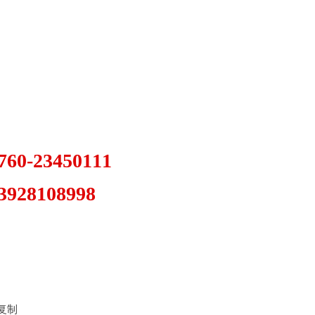
-23450111
08998
禁复制