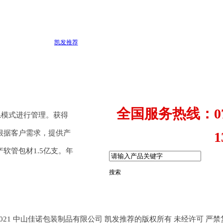
凯发推荐
全国服务热线：0760
体系模式进行管理。获得
根据客户需求，提供产
139281
软管包材1.5亿支。年
搜索
t © 2021 中山佳诺包装制品有限公司 凯发推荐的版权所有 未经许可 严