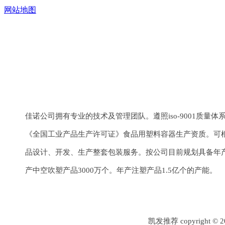
网站地图
上一个：
三合一锁盖机
下一个：
软管车间
佳诺公司拥有专业的技术及管理团队。遵照iso-9001质量
《全国工业产品生产许可证》食品用塑料容器生产资质。可
品设计、开发、生产整套包装服务。按公司目前规划具备年产
产中空吹塑产品3000万个。年产注塑产品1.5亿个的产能。
凯发推荐 copyrigh