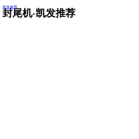
凯发推荐
封尾机-凯发推荐