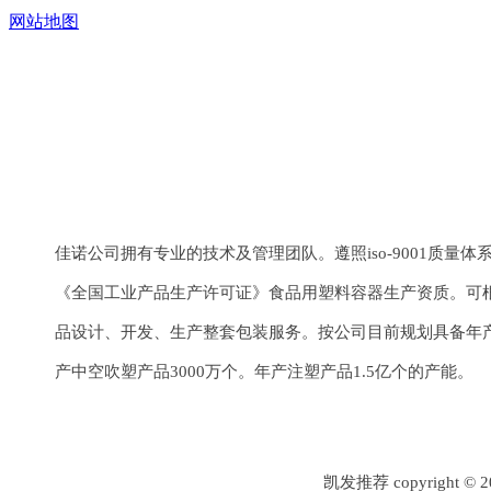
网站地图
上一个：
5色丝印机
下一个：
封尾机
佳诺公司拥有专业的技术及管理团队。遵照iso-9001质量
《全国工业产品生产许可证》食品用塑料容器生产资质。可
品设计、开发、生产整套包装服务。按公司目前规划具备年产
产中空吹塑产品3000万个。年产注塑产品1.5亿个的产能。
凯发推荐 copyrigh