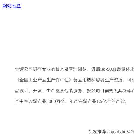
网站地图
上一个：
异形管系列
下一个：
洗洁精系列
佳诺公司拥有专业的技术及管理团队。遵照iso-9001质量
《全国工业产品生产许可证》食品用塑料容器生产资质。可
品设计、开发、生产整套包装服务。按公司目前规划具备年产
产中空吹塑产品3000万个。年产注塑产品1.5亿个的产能。
凯发推荐 copyrigh