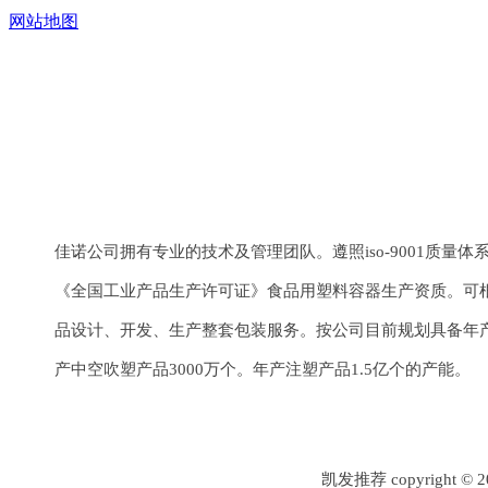
网站地图
上一个：
异形管系列
下一个：
异形管系列
佳诺公司拥有专业的技术及管理团队。遵照iso-9001质量
《全国工业产品生产许可证》食品用塑料容器生产资质。可
品设计、开发、生产整套包装服务。按公司目前规划具备年产
产中空吹塑产品3000万个。年产注塑产品1.5亿个的产能。
凯发推荐 copyrigh