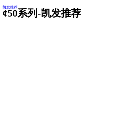
凯发推荐
¢50系列-凯发推荐