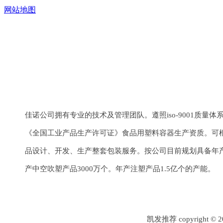
网站地图
上一个：
¢50系列
下一个：
¢55系列
佳诺公司拥有专业的技术及管理团队。遵照iso-9001质量
《全国工业产品生产许可证》食品用塑料容器生产资质。可
品设计、开发、生产整套包装服务。按公司目前规划具备年产
产中空吹塑产品3000万个。年产注塑产品1.5亿个的产能。
凯发推荐 copyrigh