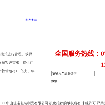
凯发推荐
全国服务热线：0760
体系模式进行管理。获得
根据客户需求，提供产
139281
软管包材1.5亿支。年
搜索
t © 2021 中山佳诺包装制品有限公司 凯发推荐的版权所有 未经许可 严