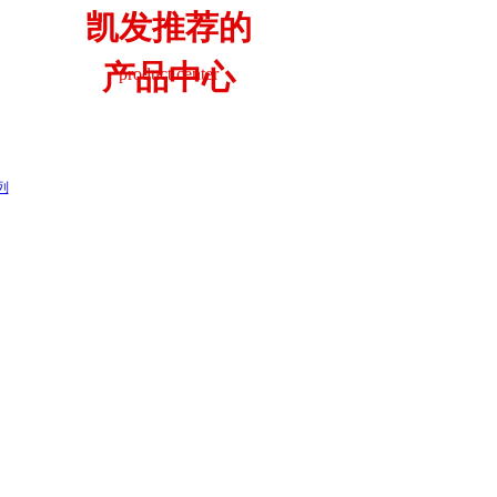
凯发推荐的
产品中心
product center
列