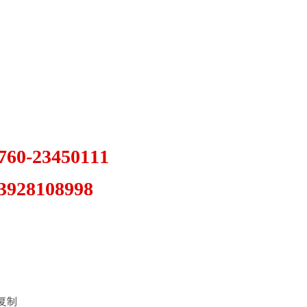
-23450111
08998
禁复制