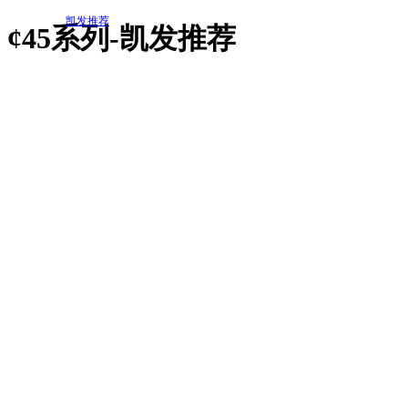
凯发推荐
¢45系列-凯发推荐