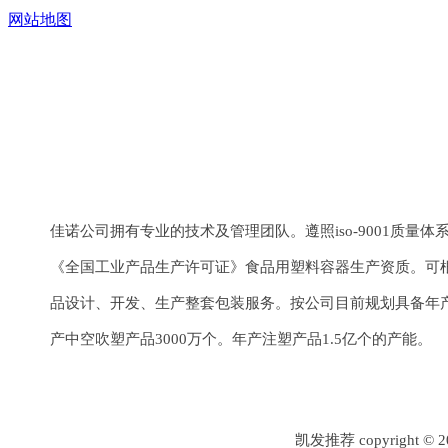
网站地图
上一个：
¢45系列
下一个：
¢45系列
佳诺公司拥有专业的技术及管理团队。遵照iso-9001质量
《全国工业产品生产许可证》食品用塑料容器生产资质。可
品设计、开发、生产整套包装服务。按公司目前规划具备年产
产中空吹塑产品3000万个。年产注塑产品1.5亿个的产能。
凯发推荐 copyrigh