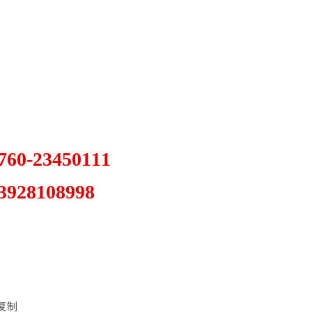
-23450111
08998
禁复制