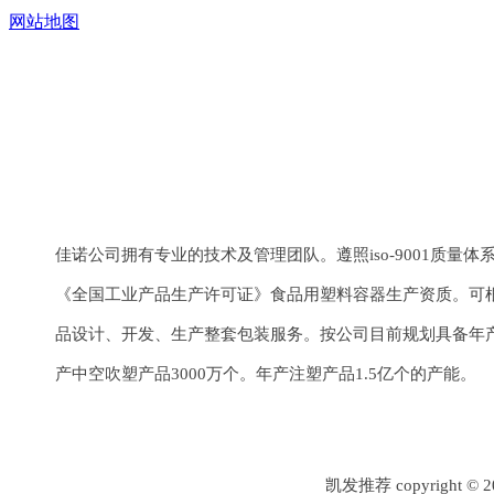
网站地图
上一个：
¢40系列
下一个：
¢40系列
佳诺公司拥有专业的技术及管理团队。遵照iso-9001质量
《全国工业产品生产许可证》食品用塑料容器生产资质。可
品设计、开发、生产整套包装服务。按公司目前规划具备年产
产中空吹塑产品3000万个。年产注塑产品1.5亿个的产能。
凯发推荐 copyrigh