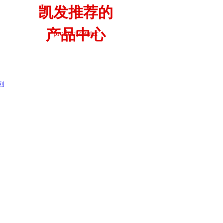
凯发推荐的
产品中心
product center
列