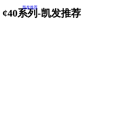
凯发推荐
¢40系列-凯发推荐