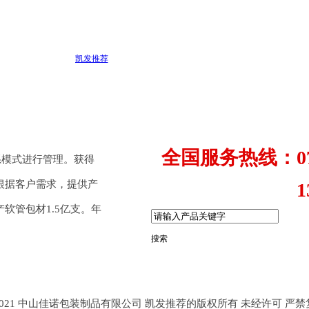
凯发推荐
全国服务热线：0760
体系模式进行管理。获得
根据客户需求，提供产
139281
软管包材1.5亿支。年
搜索
t © 2021 中山佳诺包装制品有限公司 凯发推荐的版权所有 未经许可 严