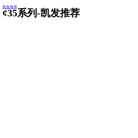
凯发推荐
¢35系列-凯发推荐