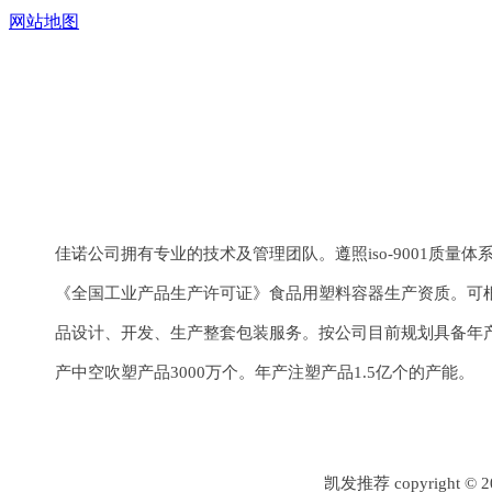
网站地图
上一个：
¢30系列
下一个：
¢35系列
佳诺公司拥有专业的技术及管理团队。遵照iso-9001质量
《全国工业产品生产许可证》食品用塑料容器生产资质。可
品设计、开发、生产整套包装服务。按公司目前规划具备年产
产中空吹塑产品3000万个。年产注塑产品1.5亿个的产能。
凯发推荐 copyrigh