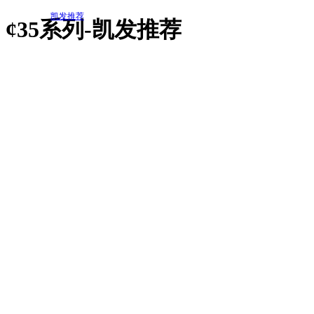
凯发推荐
¢35系列-凯发推荐