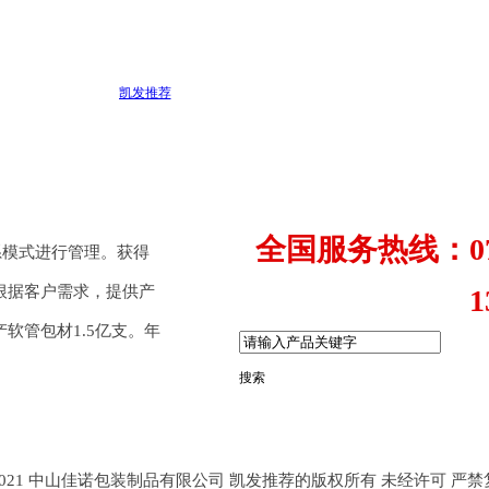
凯发推荐
全国服务热线：0760
体系模式进行管理。获得
根据客户需求，提供产
139281
软管包材1.5亿支。年
搜索
t © 2021 中山佳诺包装制品有限公司 凯发推荐的版权所有 未经许可 严