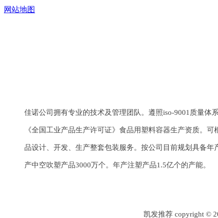
网站地图
上一个：
¢35系列
下一个：
¢40系列
佳诺公司拥有专业的技术及管理团队。遵照iso-9001质量
《全国工业产品生产许可证》食品用塑料容器生产资质。可
品设计、开发、生产整套包装服务。按公司目前规划具备年产
产中空吹塑产品3000万个。年产注塑产品1.5亿个的产能。
凯发推荐 copyrigh