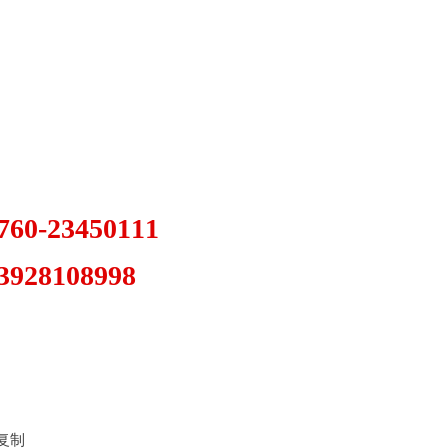
-23450111
08998
禁复制