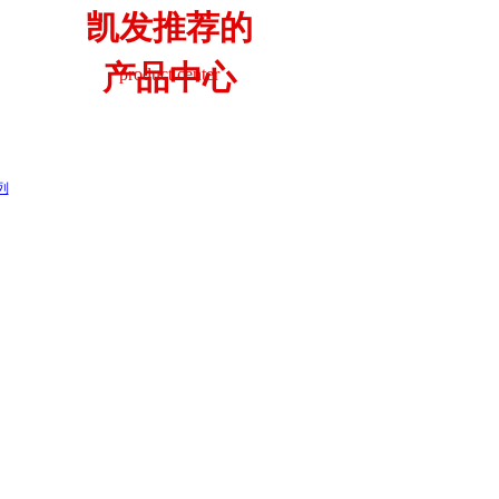
凯发推荐的
产品中心
product center
列