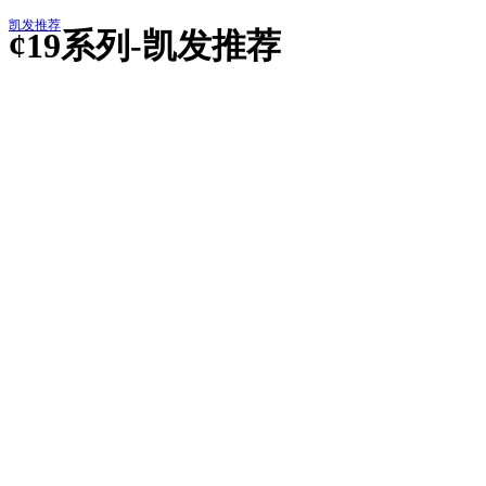
凯发推荐
¢19系列-凯发推荐