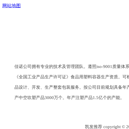
网站地图
上一个：
¢19系列
下一个：
¢19系列
佳诺公司拥有专业的技术及管理团队。遵照iso-9001质量
《全国工业产品生产许可证》食品用塑料容器生产资质。可
品设计、开发、生产整套包装服务。按公司目前规划具备年产
产中空吹塑产品3000万个。年产注塑产品1.5亿个的产能。
凯发推荐 copyrigh